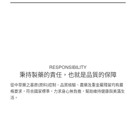
RESPONSIBILITY
秉持製藥的責任，也就是品質的保障
從中草藥之基原(原料)控制、品質檢驗、農藥及重金屬殘留均有嚴
格要求，符合國家標準，力求身心無負擔，幫助維持健康與美滿生
活。