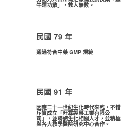
牛運功散」，救人無數。
民國 79 年
通過符合中藥 GMP 規範
民國 91 年
因應二十一世紀生化時代來臨，不惜
斥資成立「旺霖製藥工業有限公
司」，並聘請生化相關人才，並積極
與各大教學醫院研究中心合作。