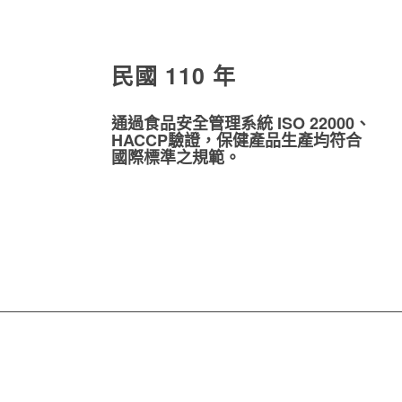
民國 110 年
通過食品安全管理系統 ISO 22000、
HACCP驗證，保健產品生產均符合
國際標準之規範。