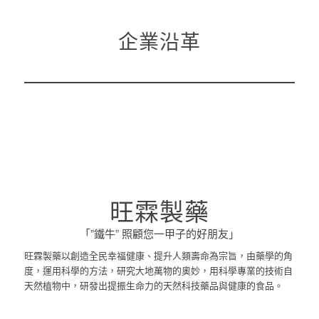
企業沿革
旺霖製藥
「”鐵牛” 照顧您一甲子的好朋友」
旺霖製藥以創造全民幸福健康、提升人類壽命為宗旨，由藥學的角
度，運用科學的方法，研究大地萬物的奧妙，用科學專業的技術自
天然植物中，研發出提振生命力的天然科技藥品與健康的食品。