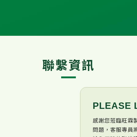
聯繫資訊
PLEASE 
感謝您蒞臨旺霖
問題，客服專員