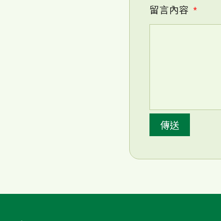
留言內容
*