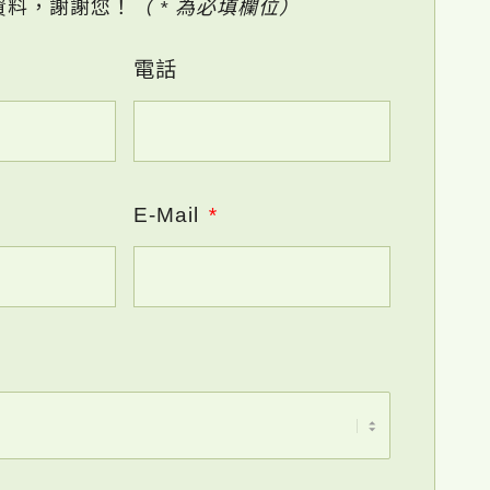
資料，謝謝您！
（ * 為必填欄位）
電話
E-Mail
*