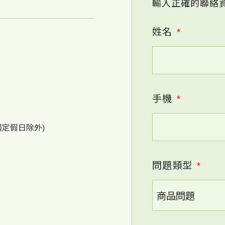
輸入正確的聯絡
姓名
*
手機
*
國定假日除外)
問題類型
*